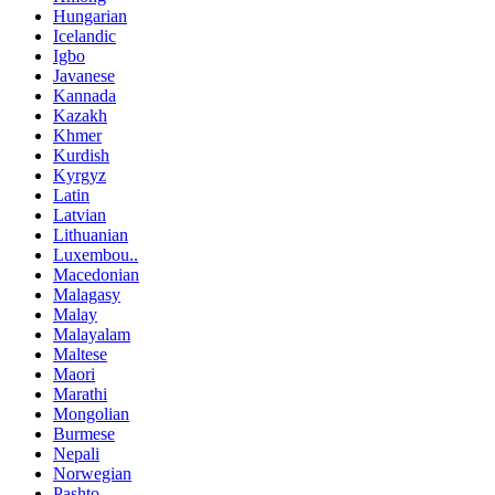
Hungarian
Icelandic
Igbo
Javanese
Kannada
Kazakh
Khmer
Kurdish
Kyrgyz
Latin
Latvian
Lithuanian
Luxembou..
Macedonian
Malagasy
Malay
Malayalam
Maltese
Maori
Marathi
Mongolian
Burmese
Nepali
Norwegian
Pashto