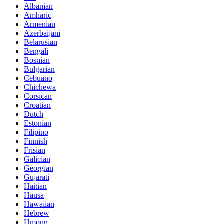
Albanian
Amharic
Armenian
Azerbaijani
Belarusian
Bengali
Bosnian
Bulgarian
Cebuano
Chichewa
Corsican
Croatian
Dutch
Estonian
Filipino
Finnish
Frisian
Galician
Georgian
Gujarati
Haitian
Hausa
Hawaiian
Hebrew
Hmong