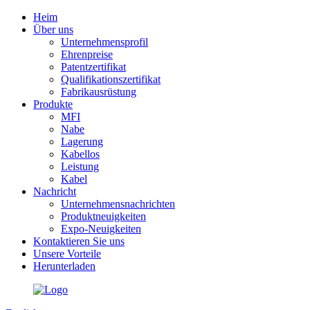
Heim
Über uns
Unternehmensprofil
Ehrenpreise
Patentzertifikat
Qualifikationszertifikat
Fabrikausrüstung
Produkte
MFI
Nabe
Lagerung
Kabellos
Leistung
Kabel
Nachricht
Unternehmensnachrichten
Produktneuigkeiten
Expo-Neuigkeiten
Kontaktieren Sie uns
Unsere Vorteile
Herunterladen