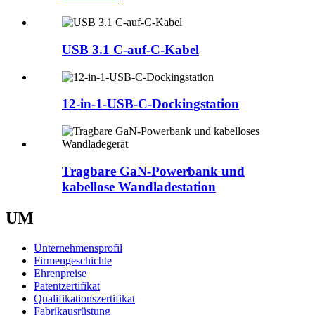
USB 3.1 C-auf-C-Kabel
12-in-1-USB-C-Dockingstation
Tragbare GaN-Powerbank und
kabellose Wandladestation
UM
Unternehmensprofil
Firmengeschichte
Ehrenpreise
Patentzertifikat
Qualifikationszertifikat
Fabrikausrüstung