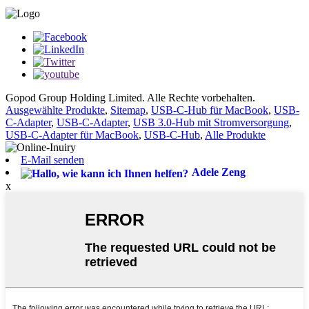
Gopod Group Holding Limited. Alle Rechte vorbehalten.
Ausgewählte Produkte
,
Sitemap
,
USB-C-Hub für MacBook
,
USB-
C-Adapter
,
USB-C-Adapter
,
USB 3.0-Hub mit Stromversorgung
,
USB-C-Adapter für MacBook
,
USB-C-Hub
,
Alle Produkte
E-Mail senden
Adele Zeng
x