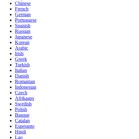
Chinese
French
German
Portuguese
Spanish
Russian
Japanese
Korean
Arabic
Irish
Greek
Turkish
Italian
Danish
Romanian
Indonesian
Czech
Afrikaans
Swedish
Polish
Basque
Catalan
Esperanto
Hindi
Lao