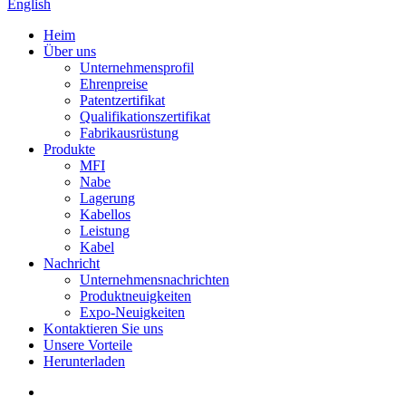
English
Heim
Über uns
Unternehmensprofil
Ehrenpreise
Patentzertifikat
Qualifikationszertifikat
Fabrikausrüstung
Produkte
MFI
Nabe
Lagerung
Kabellos
Leistung
Kabel
Nachricht
Unternehmensnachrichten
Produktneuigkeiten
Expo-Neuigkeiten
Kontaktieren Sie uns
Unsere Vorteile
Herunterladen