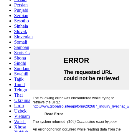
Persian
Punjabi
Serbian
Sesotho
Sinhala
Slovak
Slovenian
Somali
Samoan
Scots Gaelic
Shona
Sindhi
Sundanese
Swahili
Tajik
Tamil
Telugu
Thai
Ukrainian
Urdu
Uzbek
Vietnamese
Welsh
Xhosa