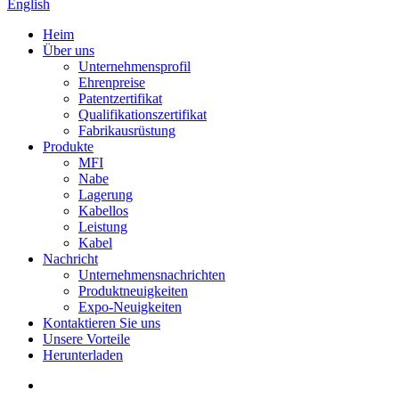
English
Heim
Über uns
Unternehmensprofil
Ehrenpreise
Patentzertifikat
Qualifikationszertifikat
Fabrikausrüstung
Produkte
MFI
Nabe
Lagerung
Kabellos
Leistung
Kabel
Nachricht
Unternehmensnachrichten
Produktneuigkeiten
Expo-Neuigkeiten
Kontaktieren Sie uns
Unsere Vorteile
Herunterladen