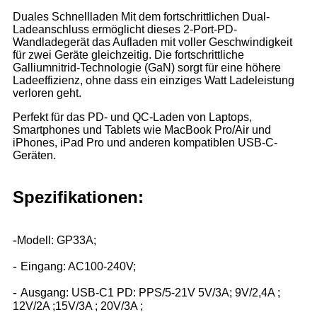
Duales Schnellladen Mit dem fortschrittlichen Dual-
Ladeanschluss ermöglicht dieses 2-Port-PD-
Wandladegerät das Aufladen mit voller Geschwindigkeit
für zwei Geräte gleichzeitig. Die fortschrittliche
Galliumnitrid-Technologie (GaN) sorgt für eine höhere
Ladeeffizienz, ohne dass ein einziges Watt Ladeleistung
verloren geht.
Perfekt für das PD- und QC-Laden von Laptops,
Smartphones und Tablets wie MacBook Pro/Air und
iPhones, iPad Pro und anderen kompatiblen USB-C-
Geräten.
Spezifikationen:
-
Modell: GP33A;
-
Eingang: AC100-240V;
-
Ausgang: USB-C1 PD: PPS/5-21V 5V/3A; 9V/2,4A ;
12V/2A ;15V/3A ; 20V/3A ;