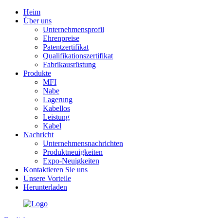
Heim
Über uns
Unternehmensprofil
Ehrenpreise
Patentzertifikat
Qualifikationszertifikat
Fabrikausrüstung
Produkte
MFI
Nabe
Lagerung
Kabellos
Leistung
Kabel
Nachricht
Unternehmensnachrichten
Produktneuigkeiten
Expo-Neuigkeiten
Kontaktieren Sie uns
Unsere Vorteile
Herunterladen