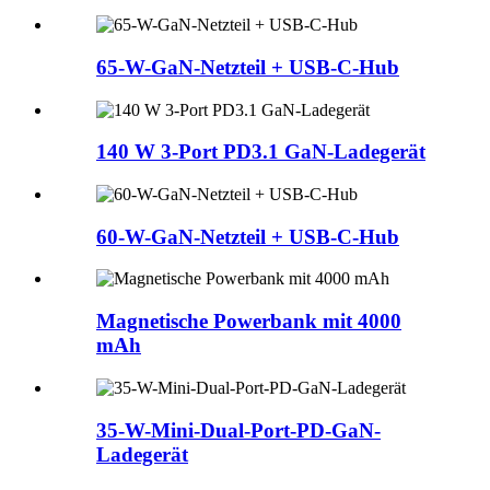
65-W-GaN-Netzteil + USB-C-Hub
140 W 3-Port PD3.1 GaN-Ladegerät
60-W-GaN-Netzteil + USB-C-Hub
Magnetische Powerbank mit 4000
mAh
35-W-Mini-Dual-Port-PD-GaN-
Ladegerät