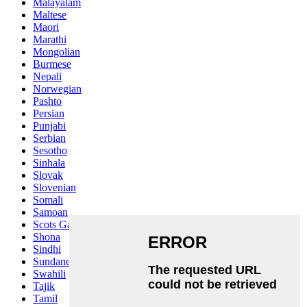
Malayalam
Maltese
Maori
Marathi
Mongolian
Burmese
Nepali
Norwegian
Pashto
Persian
Punjabi
Serbian
Sesotho
Sinhala
Slovak
Slovenian
Somali
Samoan
Scots Gaelic
Shona
Sindhi
Sundanese
Swahili
Tajik
Tamil