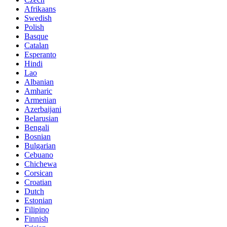
Afrikaans
Swedish
Polish
Basque
Catalan
Esperanto
Hindi
Lao
Albanian
Amharic
Armenian
Azerbaijani
Belarusian
Bengali
Bosnian
Bulgarian
Cebuano
Chichewa
Corsican
Croatian
Dutch
Estonian
Filipino
Finnish