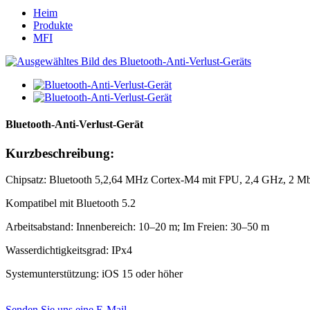
Heim
Produkte
MFI
Bluetooth-Anti-Verlust-Gerät
Kurzbeschreibung:
Chipsatz: Bluetooth 5,2,64 MHz Cortex-M4 mit FPU, 2,4 GHz, 2 Mbi
Kompatibel mit Bluetooth 5.2
Arbeitsabstand: Innenbereich: 10–20 m; Im Freien: 30–50 m
Wasserdichtigkeitsgrad: IPx4
Systemunterstützung: iOS 15 oder höher
Senden Sie uns eine E-Mail