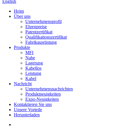
English
Heim
Über uns
Unternehmensprofil
Ehrenpreise
Patentzertifikat
Qualifikationszertifikat
Fabrikausrüstung
Produkte
MFI
Nabe
Lagerung
Kabellos
Leistung
Kabel
Nachricht
Unternehmensnachrichten
Produktneuigkeiten
Expo-Neuigkeiten
Kontaktieren Sie uns
Unsere Vorteile
Herunterladen