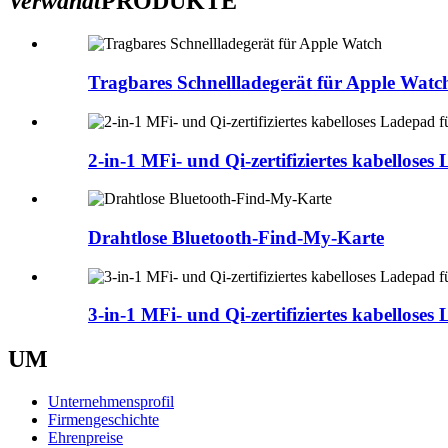
Verwandt
PRODUKTE
Tragbares Schnellladegerät für Apple Watc
2-in-1 MFi- und Qi-zertifiziertes kabelloses 
Drahtlose Bluetooth-Find-My-Karte
3-in-1 MFi- und Qi-zertifiziertes kabelloses 
UM
Unternehmensprofil
Firmengeschichte
Ehrenpreise