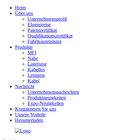
Heim
Über uns
Unternehmensprofil
Ehrenpreise
Patentzertifikat
Qualifikationszertifikat
Fabrikausrüstung
Produkte
MFI
Nabe
Lagerung
Kabellos
Leistung
Kabel
Nachricht
Unternehmensnachrichten
Produktneuigkeiten
Expo-Neuigkeiten
Kontaktieren Sie uns
Unsere Vorteile
Herunterladen