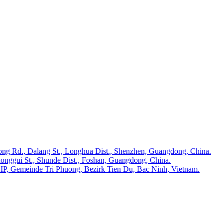
rong Rd., Dalang St., Longhua Dist., Shenzhen, Guangdong, China.
onggui St., Shunde Dist., Foshan, Guangdong, China.
IP, Gemeinde Tri Phuong, Bezirk Tien Du, Bac Ninh, Vietnam.