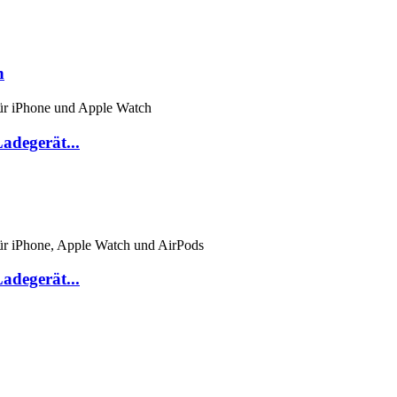
h
Ladegerät...
Ladegerät...