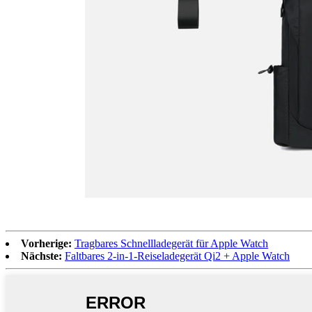
Vorherige:
Tragbares Schnellladegerät für Apple Watch
Nächste:
Faltbares 2-in-1-Reiseladegerät Qi2 + Apple Watch