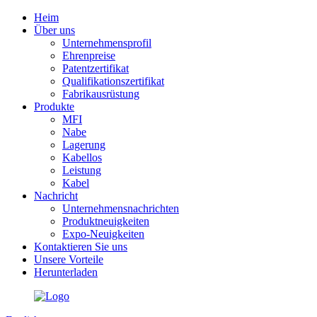
Heim
Über uns
Unternehmensprofil
Ehrenpreise
Patentzertifikat
Qualifikationszertifikat
Fabrikausrüstung
Produkte
MFI
Nabe
Lagerung
Kabellos
Leistung
Kabel
Nachricht
Unternehmensnachrichten
Produktneuigkeiten
Expo-Neuigkeiten
Kontaktieren Sie uns
Unsere Vorteile
Herunterladen