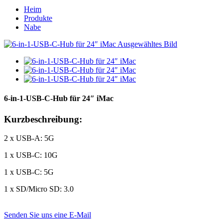
Heim
Produkte
Nabe
6-in-1-USB-C-Hub für 24″ iMac
Kurzbeschreibung:
2 x USB-A: 5G
1 x USB-C: 10G
1 x USB-C: 5G
1 x SD/Micro SD: 3.0
Senden Sie uns eine E-Mail