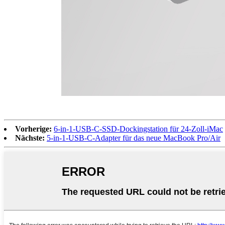
Vorherige:
6-in-1-USB-C-SSD-Dockingstation für 24-Zoll-iMac
Nächste:
5-in-1-USB-C-Adapter für das neue MacBook Pro/Air