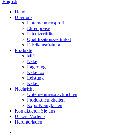
English
Heim
Über uns
Unternehmensprofil
Ehrenpreise
Patentzertifikat
Qualifikationszertifikat
Fabrikausrüstung
Produkte
MFI
Nabe
Lagerung
Kabellos
Leistung
Kabel
Nachricht
Unternehmensnachrichten
Produktneuigkeiten
Expo-Neuigkeiten
Kontaktieren Sie uns
Unsere Vorteile
Herunterladen