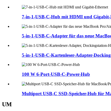
7-in-1-USB-C-Hub mit HDMI und Gigabit-
5-in-1-USB-C-Adapter für das neue MacBo
5-in-1-USB-C-Kartenleser-Adapter-Docking
100 W 6-Port-USB-C-Power-Hub
Multiport USB-C SSD-Speicher-Hub für Ma
UM